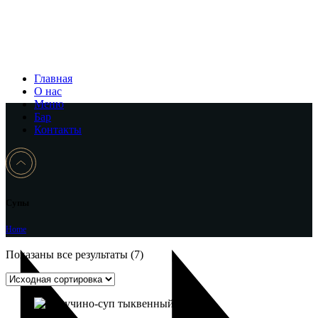
Главная
О нас
Меню
Бар
Контакты
Супы
Home
Показаны все результаты (7)