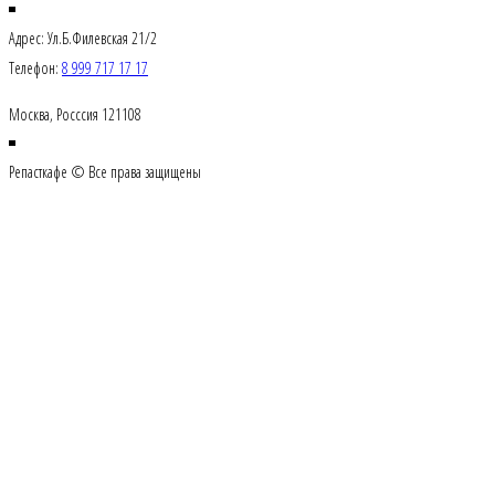
Адрес: Ул.Б.Филевская 21/2
Телефон:
8 999 717 17 17
Москва, Росссия 121108
Репасткафе © Все права защищены