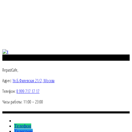
RepastCafe,
Адрес:
Ул.Б.Филевская 21/2, Москва
Телефон:
8 999 717 17 17
Часы работы: 11:00 – 23:00
Телефон
Телеграм