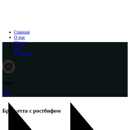
Главная
О нас
Меню
Бар
Контакты
Меню
Home
Брускетта с ростбифом