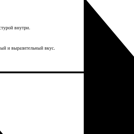
стурой внутри.
й и выразительный вкус.