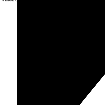
Репасткафе © Все права защищены