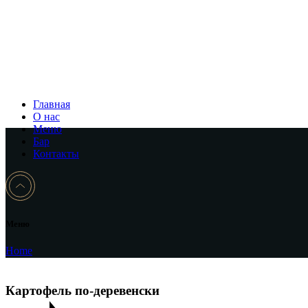
Главная
О нас
Меню
Бар
Контакты
Меню
Home
Картофель по-деревенски