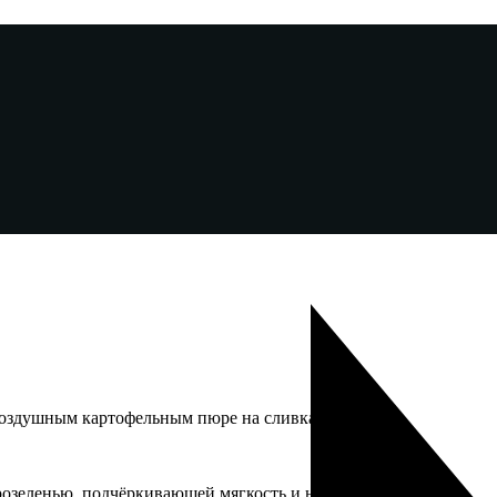
воздушным картофельным пюре на сливках.
озеленью, подчёркивающей мягкость и насыщенность вкуса.