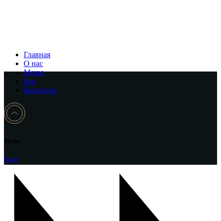
Главная
О нас
Меню
Бар
Контакты
Меню
Home