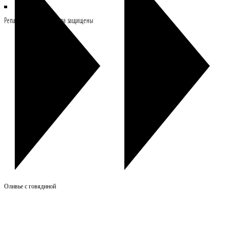
Репасткафе © Все права защищены
Оливье с говядиной