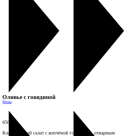
Оливье с говядиной
Меню
650
₽
Классический салат с копчёной говядиной, отварным