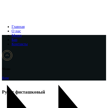
Главная
О нас
Меню
Бар
Контакты
Меню
Home
Рулет фисташковый