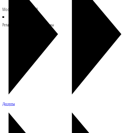
Москва, Росссия 121108
Репасткафе © Все права защищены
Десерты