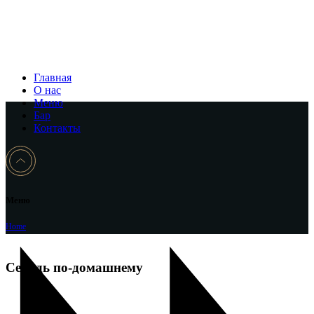
Главная
О нас
Меню
Бар
Контакты
Меню
Home
Сельдь по-домашнему