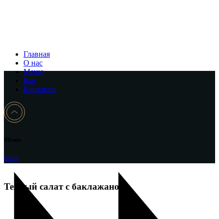
Главная
О нас
Меню
Бар
Контакты
Меню
Home
Теплый салат с баклажаном